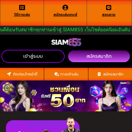
วิธีการเล่น
สมัครเล่นเกมส์
สอบถาม
ับสมาชิกทุกท่านเข้าสู่ SIAM855 เว็บไซต์ยอดนิยมอันดับ 1 ในไทย
เข้าสู่ระบบ
สมัครสมาชิก
ติดต่อเจ้าหน้าที่
ทางเข้าเล่น
สมัครสมาชิก