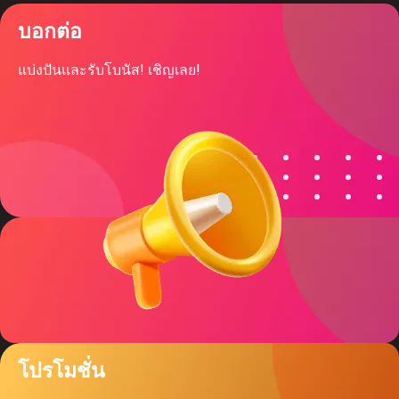
บอกต่อ
แบ่งปันและรับโบนัส! เชิญเลย!
โปรโมชั่น