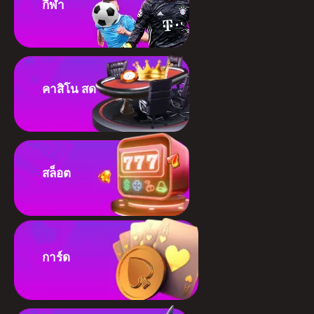
กีฬา
คาสิโน สด
สล็อต
การ์ด