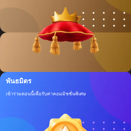
พันธมิตร
เข้าร่วมตอนนี้เพื่อรับค่าคอมมิชชั่นพิเศษ