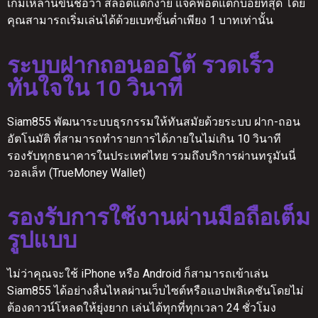
เกมเหล่านี้ขึ้นชื่อว่า สล็อตแตกง่าย แจ็คพอตแตกบ่อยที่สุด โดย
คุณสามารถเริ่มเล่นได้ด้วยเบทขั้นต่ำเพียง 1 บาทเท่านั้น
ระบบฝากถอนออโต้ รวดเร็ว
ทันใจใน 10 วินาที
Siam855 พัฒนาระบบธุรกรรมให้ทันสมัยด้วยระบบ ฝาก-ถอน
อัตโนมัติ ที่สามารถทำรายการได้ภายในไม่เกิน 10 วินาที
รองรับทุกธนาคารในประเทศไทย รวมถึงบริการผ่านทรูมันนี่
วอลเล็ท (TrueMoney Wallet)
รองรับการใช้งานผ่านมือถือเต็ม
รูปแบบ
ไม่ว่าคุณจะใช้ iPhone หรือ Android ก็สามารถเข้าเล่น
Siam855 ได้อย่างลื่นไหลผ่านเว็บไซต์หรือแอปพลิเคชันโดยไม่
ต้องดาวน์โหลดให้ยุ่งยาก เล่นได้ทุกที่ทุกเวลา 24 ชั่วโมง